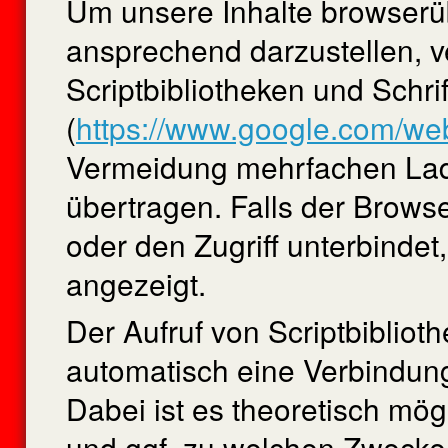
Um unsere Inhalte browserüb
ansprechend darzustellen, v
Scriptbibliotheken und Schri
(
https://www.google.com/web
Vermeidung mehrfachen Lad
übertragen. Falls der Browse
oder den Zugriff unterbindet,
angezeigt.
Der Aufruf von Scriptbiblioth
automatisch eine Verbindung
Dabei ist es theoretisch mögl
und ggf. zu welchen Zwecke