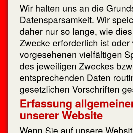
Wir halten uns an die Grun
Datensparsamkeit. Wir spei
daher nur so lange, wie die
Zwecke erforderlich ist ode
vorgesehenen vielfältigen Sp
des jeweiligen Zweckes bzw.
entsprechenden Daten rout
gesetzlichen Vorschriften ge
Erfassung allgemeine
unserer Website
Wenn Sie auf unsere Website